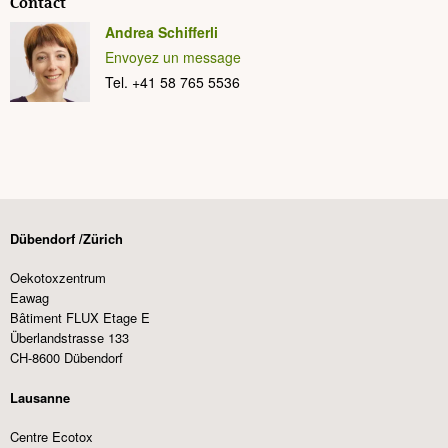
Contact
Andrea Schifferli
Envoyez un message
Tel. +41 58 765 5536
Dübendorf /Zürich
Oekotoxzentrum
Eawag
Bâtiment FLUX Etage E
Überlandstrasse 133
CH-8600 Dübendorf
Lausanne
Centre Ecotox