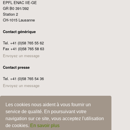
EPFL ENAC IIE-GE
GR B0 391/392
Station 2
CH-1015 Lausanne
Contact générique
Tel. +41 (0)58 765 55 62
Fax +41 (0)58 765 58 63
Envoyez un message
Contact presse
Tel. +41 (0)58 765 54 36
Envoyez un message
Commander les Centre Ecotox News
Les cookies nous aident à vous fournir un
Adresse
service de qualité. En poursuivant votre
e-
navigation sur ce site, vous acceptez l'utilisation
mail
Commander
de cookies.
En savoir plus