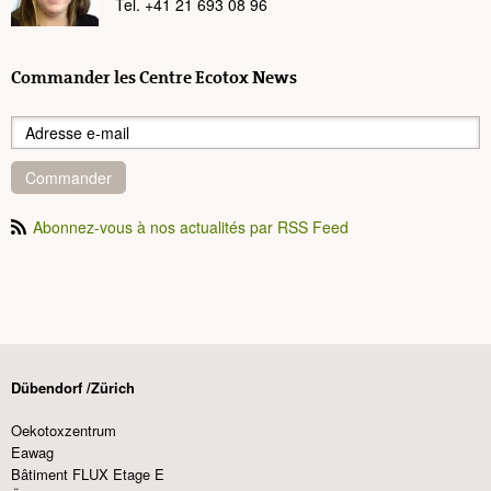
Tel. +41 21 693 08 96
Commander les Centre Ecotox News
Commander
Abonnez-vous à nos actualités par RSS Feed
Dübendorf /Zürich
Oekotoxzentrum
Eawag
Bâtiment FLUX Etage E