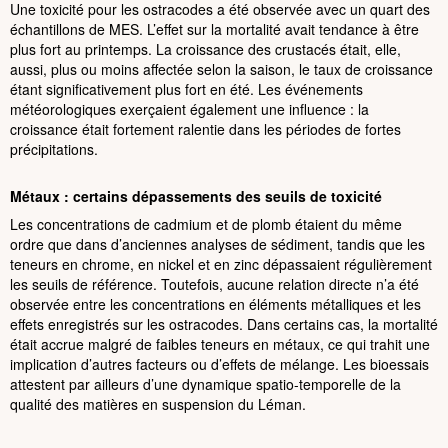
Une toxicité pour les ostracodes a été observée avec un quart des
échantillons de MES. L’effet sur la mortalité avait tendance à être
plus fort au printemps. La croissance des crustacés était, elle,
aussi, plus ou moins affectée selon la saison, le taux de croissance
étant significativement plus fort en été. Les événements
météorologiques exerçaient également une influence : la
croissance était fortement ralentie dans les périodes de fortes
précipitations.
Métaux : certains dépassements des seuils de toxicité
Les concentrations de cadmium et de plomb étaient du même
ordre que dans d’anciennes analyses de sédiment, tandis que les
teneurs en chrome, en nickel et en zinc dépassaient régulièrement
les seuils de référence. Toutefois, aucune relation directe n’a été
observée entre les concentrations en éléments métalliques et les
effets enregistrés sur les ostracodes. Dans certains cas, la mortalité
était accrue malgré de faibles teneurs en métaux, ce qui trahit une
implication d’autres facteurs ou d’effets de mélange. Les bioessais
attestent par ailleurs d’une dynamique spatio-temporelle de la
qualité des matières en suspension du Léman.