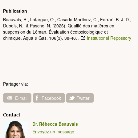
Publication
Beauvais, R., Lafargue, O., Casado-Martinez, C., Ferrari, B. J. D.,
Dubois, N., & Pasche, N. (2026). Qualité des matières en
suspension du Léman. Évaluation écotoxicologique et
chimique. Aqua & Gas, 106(3), 38-46. ,
Institutional Repository
Partager via:
E-mail
Facebook
Twitter
Contact
Dr. Rébecca Beauvais
Envoyez un message