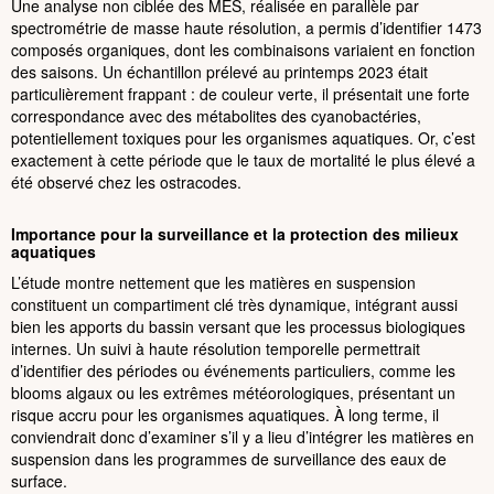
Une analyse non ciblée des MES, réalisée en parallèle par
spectrométrie de masse haute résolution, a permis d’identifier 1473
composés organiques, dont les combinaisons variaient en fonction
des saisons. Un échantillon prélevé au printemps 2023 était
particulièrement frappant : de couleur verte, il présentait une forte
correspondance avec des métabolites des cyanobactéries,
potentiellement toxiques pour les organismes aquatiques. Or, c’est
exactement à cette période que le taux de mortalité le plus élevé a
été observé chez les ostracodes.
Importance pour la surveillance et la protection des milieux
aquatiques
L’étude montre nettement que les matières en suspension
constituent un compartiment clé très dynamique, intégrant aussi
bien les apports du bassin versant que les processus biologiques
internes. Un suivi à haute résolution temporelle permettrait
d’identifier des périodes ou événements particuliers, comme les
blooms algaux ou les extrêmes météorologiques, présentant un
risque accru pour les organismes aquatiques. À long terme, il
conviendrait donc d’examiner s’il y a lieu d’intégrer les matières en
suspension dans les programmes de surveillance des eaux de
surface.