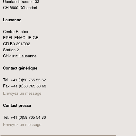
Überlandstrasse 133
CH-8600 Dübendorf
Lausanne
Centre Ecotox
EPFL ENAC IIE-GE
GR B0 391/392
Station 2
CH-1015 Lausanne
Contact générique
Tel. +41 (0)58 765 55 62
Fax +41 (0)58 765 58 63
Envoyez un message
Contact presse
Tel. +41 (0)58 765 54 36
Envoyez un message