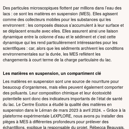
Des particules microscopiques flottent par millions dans l’eau des
lacs : ce sont les matières en suspension (MES). Elles agissent
comme des collecteurs mobiles pour les substances qui les
environnent : les composés dissous s’accumulent à leur surface et
se déplacent ensuite avec elles. Elles assurent ainsi une liaison
dynamique entre la colonne d’eau et le sédiment et c’est cette
dynamique qui les rend particulièrement intéressantes pour les
scientifiques : car, alors que les sédiments archivent les conditions
environnementales sur la durée, les MES reflètent les
changements à court terme de la charge particulaire du lac.
Les matières en suspension, un compartiment clé
Les matières en suspension sont une source de nourriture pour
beaucoup d’organismes, mais elles peuvent également comporter
des polluants. Leur composition chimique et leur écotoxicité
potentielle sont donc des indicateurs importants de l’état de santé
du lac. Le Centre Ecotox a étudié la qualité des matières en
suspension dans le Léman de mars 2023 à avril 2024. « Grâce à la
plateforme expérimentale LéXPLORE, nous avons pu installer des
pièges à MES à différentes profondeurs pour prélever des
échantillons, explique la responsable du projet, Rébecca Beauvais.