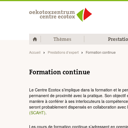
Home
Thèmes
Prestati
Accueil
Prestations d’expert
Formation continue
Formation continue
Le Centre Ecotox s’implique dans la formation et le p
permanent de proximité avec la pratique. Son objectif 
manière à conférer à ses interlocuteurs la compétence 
seront probablement dispensés en collaboration avec
(SCAHT)
.
Les cours de formation continue s’adressent en premier