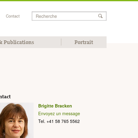
Contact
Chercher
 Publications
Portrait
ntact
Brigitte Bracken
Envoyez un message
Tel. +41 58 765 5562