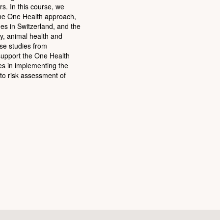
rs. In this course, we
 the One Health approach,
es in Switzerland, and the
ty, animal health and
se studies from
t support the One Health
ges in implementing the
to risk assessment of