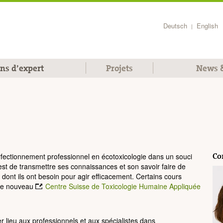
Deutsch
English
|
ons d’expert
Projets
News &
Co
erfectionnement professionnel en écotoxicologie dans un souci
est de transmettre ses connaissances et son savoir faire de
dont ils ont besoin pour agir efficacement. Certains cours
 le nouveau
Centre Suisse de Toxicologie Humaine Appliquée
 lieu aux professionnels et aux spécialistes dans