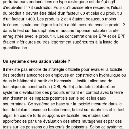
perturbateurs endocriniens de type œstrogène est de 0,4 ng/l
d'équivalent 17β-œstradiol. Pour qu'il puisse être respecté, l'éluat
du produit 1 devrait être dilué d'un facteur 60 et celui du produit 3
d'un facteur 1400. Les produits 2 et 4 étaient beaucoup moins
toxiques : seule une légère toxicité a été mesurée avec le produit 2
dans le test sur les daphnies et aucune réponse notable n'a été
enregistrée avec le produit 4. Les concentrations de BPA et de BPF
étaient inférieures ou très légèrement supérieures à la limite de
quantification.
Un système d'évaluation valable ?
Il n'existe pas encore de stratégie officielle pour évaluer la toxicité
des produits anticorrosion employés en construction hydraulique ou
dans le bâtiment à partir de bioessais. L'Institut allemand de
technique de construction (DIBt, Berlin) a toutefois élaboré un
système d'évaluation des produits entrant en contact avec la terre
afin d'estimer les impacts potentiels sur le sol et les eaux
souterraines. Ce système se base sur la toxicité mesurée dans le
test de bioluminescence bactérienne, le test sur daphnies et le test
algal. En cas de forts soupçons de toxicité, les études sont
approfondies par une évaluation des effets mutagènes et par des
tests sur les poissons ou les œufs de poissons. Selon ce système,