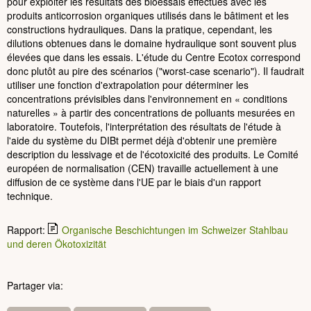
pour exploiter les résultats des bioessais effectués avec les
produits anticorrosion organiques utilisés dans le bâtiment et les
constructions hydrauliques. Dans la pratique, cependant, les
dilutions obtenues dans le domaine hydraulique sont souvent plus
élevées que dans les essais. L'étude du Centre Ecotox correspond
donc plutôt au pire des scénarios ("worst-case scenario"). Il faudrait
utiliser une fonction d'extrapolation pour déterminer les
concentrations prévisibles dans l'environnement en « conditions
naturelles » à partir des concentrations de polluants mesurées en
laboratoire. Toutefois, l'interprétation des résultats de l'étude à
l'aide du système du DIBt permet déjà d'obtenir une première
description du lessivage et de l'écotoxicité des produits. Le Comité
européen de normalisation (CEN) travaille actuellement à une
diffusion de ce système dans l'UE par le biais d'un rapport
technique.
Rapport:
Organische Beschichtungen im Schweizer Stahlbau
und deren Ökotoxizität
Partager via: