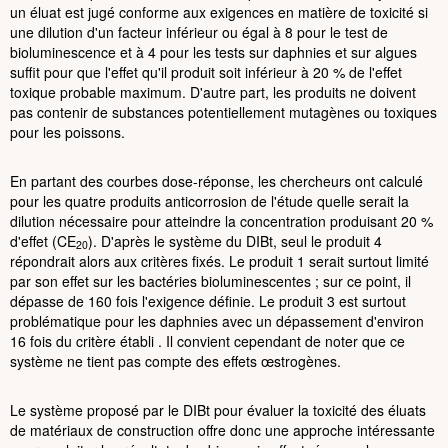
un éluat est jugé conforme aux exigences en matière de toxicité si
une dilution d'un facteur inférieur ou égal à 8 pour le test de
bioluminescence et à 4 pour les tests sur daphnies et sur algues
suffit pour que l'effet qu'il produit soit inférieur à 20 % de l'effet
toxique probable maximum. D'autre part, les produits ne doivent
pas contenir de substances potentiellement mutagènes ou toxiques
pour les poissons.
En partant des courbes dose-réponse, les chercheurs ont calculé
pour les quatre produits anticorrosion de l'étude quelle serait la
dilution nécessaire pour atteindre la concentration produisant 20 %
d'effet (CE
). D'après le système du DIBt, seul le produit 4
20
répondrait alors aux critères fixés. Le produit 1 serait surtout limité
par son effet sur les bactéries bioluminescentes ; sur ce point, il
dépasse de 160 fois l'exigence définie. Le produit 3 est surtout
problématique pour les daphnies avec un dépassement d'environ
16 fois du critère établi . Il convient cependant de noter que ce
système ne tient pas compte des effets œstrogènes.
Le système proposé par le DIBt pour évaluer la toxicité des éluats
de matériaux de construction offre donc une approche intéressante