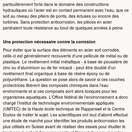
particulièrement forte dans le domaine des constructions
hydrauliques où l'acier est en contact permanent avec l'eau, que ce
soit au niveau des piliers de ponts, des écluses ou encore des
turbines. Sans protection anticorrosion, les pièces en acier
perdraient toute résistance au bout de quelques années à peine.
Une protection nécessaire contre la corrosion
Pour éviter que la surface des éléments en acier soit corrodée,
celle-ci est généralement recouverte d'une pellicule de métal ou de
plastique. Le revêtement initial métallique - à base de poussière de
zinc ou d'aluminium ou de fer micacé - peut être doublé d'un
revêtement final organique à base de résine époxy ou de
polyuréthane. La question se pose alors de savoir si ces couches
protectrices libèrent des composés chimiques dans l'eau
environnante et si ces composés sont alors toxiques pour les
organismes aquatiques. L'Office fédéral de l'environnement a donc
chargé l'Institut de technologie environnementale appliquée
(UMTEC) de la Haute école technique de Rapperswil et le Centre
Ecotox de traiter le sujet. Les scientifiques ont tout d'abord effectué
une étude de marché pour identifier les produits anticorrosion les
plus utilisés en Suisse avant de réaliser des essais pour étudier le