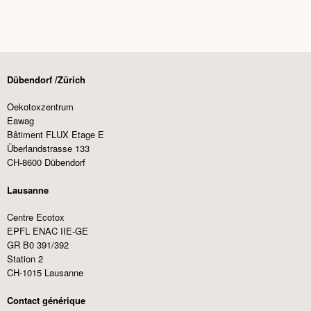
Dübendorf /Zürich
Oekotoxzentrum
Eawag
Bâtiment FLUX Etage E
Überlandstrasse 133
CH-8600 Dübendorf
Lausanne
Centre Ecotox
EPFL ENAC IIE-GE
GR B0 391/392
Station 2
CH-1015 Lausanne
Contact générique