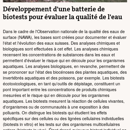
Développement d'une batterie de
biotests pour évaluer la qualité de l'eau
Dans le cadre de l'Observation nationale de la qualité des eaux de
surface (NAWA), les bases sont créées pour documenter et évaluer
l'état et l'évolution des eaux suisses. Des analyses chimiques et
biologiques sont effectuées à cet effet. Les analyses chimiques
recensent les concentrations de substances dans les eaux et
permettent d'évaluer le risque qui en découle pour les organismes
aquatiques. Les analyses biologiques, en revanche, permettent de
se prononcer sur l'état des biocénoses des plantes aquatiques, des
invertébrés aquatiques et des poissons, par exemple. Les biotests
écotoxicologiques, en tant qu'outils de dépistage, constituent un
pont important entre les concentrations de produits chimiques
mesurées et le risque qui en découle pour les organismes
aquatiques. Les biotests mesurent la réaction de cellules vivantes,
d'organismes ou de communautés à une exposition à des
polluants. On distingue les biotests qui étudient les effets
spécifiques sur des cellules ou des lignées cellulaires individuelles
(biotests in vitro) et les tests sur des organismes multicellulaires