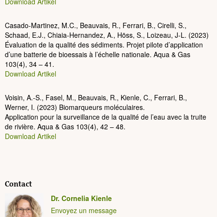
Download Artikel
Casado-Martinez, M.C., Beauvais, R., Ferrari, B., Cirelli, S.,
Schaad, E.J., Chiaia-Hernandez, A., Höss, S., Loizeau, J-L. (2023)
Évaluation de la qualité des sédiments. Projet pilote d’application
d’une batterie de bioessais à l’échelle nationale. Aqua & Gas
103(4), 34 – 41.
Download Artikel
Voisin, A.-S., Fasel, M., Beauvais, R., Kienle, C., Ferrari, B.,
Werner, I. (2023) Biomarqueurs moléculaires.
Application pour la surveillance de la qualité de l’eau avec la truite
de rivière. Aqua & Gas 103(4), 42 – 48.
Download Artikel
Contact
Dr. Cornelia Kienle
Envoyez un message