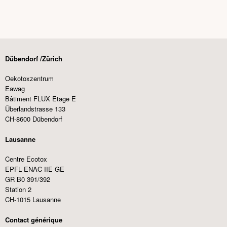
Dübendorf /Zürich
Oekotoxzentrum
Eawag
Bâtiment FLUX Etage E
Überlandstrasse 133
CH-8600 Dübendorf
Lausanne
Centre Ecotox
EPFL ENAC IIE-GE
GR B0 391/392
Station 2
CH-1015 Lausanne
Contact générique