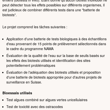
entiers (biotests in vivo). Étant donné qu'aucun biotest individuel ne
peut détecter tous les effets possibles sur différents organismes, il
est judicieux de combiner différents tests dans une "batterie de
biotests".
Le projet comprend les tâches suivantes :
Application d'une batterie de tests biologiques à des échantillons
d'eau provenant de 15 points de prélèvement sélectionnés dans
le cadre du programme NAWA
Évaluation de la qualité de l'eau sur la base de seuils basés sur
les effets des biotests utilisés et identification des sites
potentiellement problématiques
Évaluation de l'adéquation des biotests utilisés et proposition
d'une batterie de biotests appropriée pour d'autres projets de
surveillance en Suisse.
Bioessais utilisés
Test algues combiné sur algues vertes unicellulaires
Test de toxicité avec des ostracodes