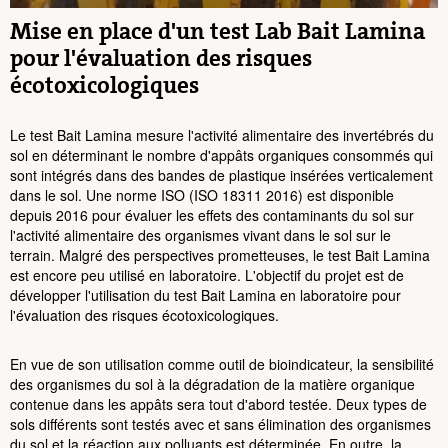
Mise en place d'un test Lab Bait Lamina
pour l'évaluation des risques
écotoxicologiques
Le test Bait Lamina mesure l'activité alimentaire des invertébrés du
sol en déterminant le nombre d'appâts organiques consommés qui
sont intégrés dans des bandes de plastique insérées verticalement
dans le sol. Une norme ISO (ISO 18311 2016) est disponible
depuis 2016 pour évaluer les effets des contaminants du sol sur
l'activité alimentaire des organismes vivant dans le sol sur le
terrain. Malgré des perspectives prometteuses, le test Bait Lamina
est encore peu utilisé en laboratoire. L'objectif du projet est de
développer l'utilisation du test Bait Lamina en laboratoire pour
l'évaluation des risques écotoxicologiques.
En vue de son utilisation comme outil de bioindicateur, la sensibilité
des organismes du sol à la dégradation de la matière organique
contenue dans les appâts sera tout d'abord testée. Deux types de
sols différents sont testés avec et sans élimination des organismes
du sol et la réaction aux polluants est déterminée. En outre, la