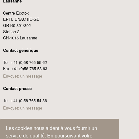
Lausanne
Centre Ecotox
EPFL ENAC IIE-GE
GR B0 391/392
Station 2
CH-1015 Lausanne
Contact générique
Tel. +41 (0)58 765 55 62
Fax +41 (0)58 765 58 63
Envoyez un message
Contact presse
Tel. +41 (0)58 765 54 36
Envoyez un message
Commander les Centre Ecotox News
Les cookies nous aident à vous fournir un
Adresse
service de qualité. En poursuivant votre
e-