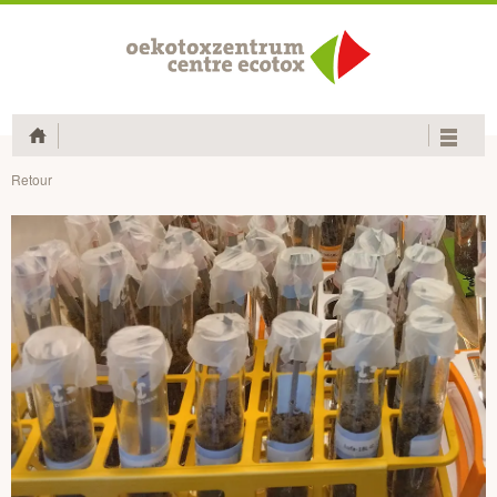
Home
Retour