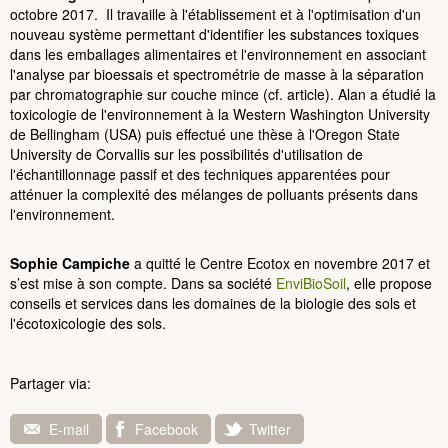
octobre 2017. Il travaille à l'établissement et à l'optimisation d'un
nouveau système permettant d'identifier les substances toxiques
dans les emballages alimentaires et l'environnement en associant
l'analyse par bioessais et spectrométrie de masse à la séparation
par chromatographie sur couche mince (cf. article). Alan a étudié la
toxicologie de l'environnement à la Western Washington University
de Bellingham (USA) puis effectué une thèse à l'Oregon State
University de Corvallis sur les possibilités d'utilisation de
l'échantillonnage passif et des techniques apparentées pour
atténuer la complexité des mélanges de polluants présents dans
l'environnement.
Sophie Campiche
a quitté le Centre Ecotox en novembre 2017 et
s’est mise à son compte. Dans sa société
EnviBioSoil
, elle propose
conseils et services dans les domaines de la biologie des sols et
l'écotoxicologie des sols.
Partager via:
E-mail
Facebook
Twitter