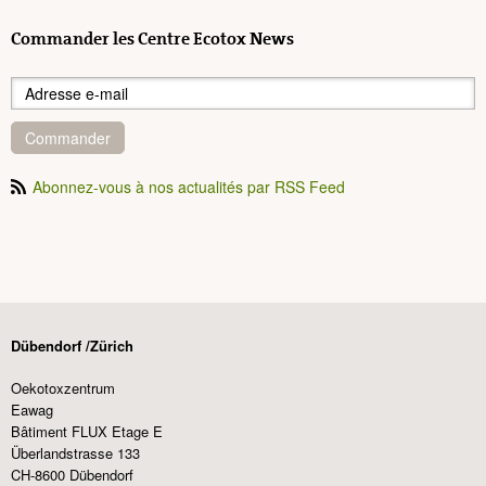
Commander les Centre Ecotox News
Commander
Abonnez-vous à nos actualités par RSS Feed
Dübendorf /Zürich
Oekotoxzentrum
Eawag
Bâtiment FLUX Etage E
Überlandstrasse 133
CH-8600 Dübendorf