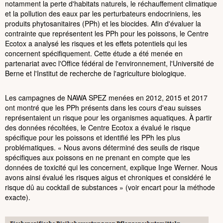
notamment la perte d'habitats naturels, le réchauffement climatique
et la pollution des eaux par les perturbateurs endocriniens, les
produits phytosanitaires (PPh) et les biocides. Afin d'évaluer la
contrainte que représentent les PPh pour les poissons, le Centre
Ecotox a analysé les risques et les effets potentiels qui les
concernent spécifiquement. Cette étude a été menée en
partenariat avec l'Office fédéral de l'environnement, l'Université de
Berne et l'Institut de recherche de l'agriculture biologique.
Les campagnes de NAWA SPEZ menées en 2012, 2015 et 2017
ont montré que les PPh présents dans les cours d'eau suisses
représentaient un risque pour les organismes aquatiques. À partir
des données récoltées, le Centre Ecotox a évalué le risque
spécifique pour les poissons et identifié les PPh les plus
problématiques. « Nous avons déterminé des seuils de risque
spécifiques aux poissons en ne prenant en compte que les
données de toxicité qui les concernent, explique Inge Werner. Nous
avons ainsi évalué les risques aigus et chroniques et considéré le
risque dû au cocktail de substances » (voir encart pour la méthode
exacte).