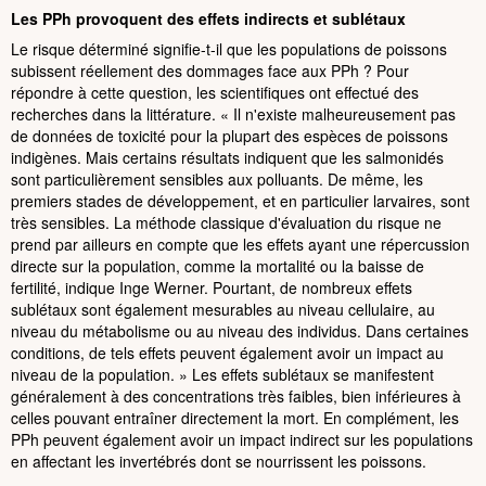
Les PPh provoquent des effets indirects et sublétaux
Le risque déterminé signifie-t-il que les populations de poissons
subissent réellement des dommages face aux PPh ? Pour
répondre à cette question, les scientifiques ont effectué des
recherches dans la littérature. « Il n'existe malheureusement pas
de données de toxicité pour la plupart des espèces de poissons
indigènes. Mais certains résultats indiquent que les salmonidés
sont particulièrement sensibles aux polluants. De même, les
premiers stades de développement, et en particulier larvaires, sont
très sensibles. La méthode classique d'évaluation du risque ne
prend par ailleurs en compte que les effets ayant une répercussion
directe sur la population, comme la mortalité ou la baisse de
fertilité, indique Inge Werner. Pourtant, de nombreux effets
sublétaux sont également mesurables au niveau cellulaire, au
niveau du métabolisme ou au niveau des individus. Dans certaines
conditions, de tels effets peuvent également avoir un impact au
niveau de la population. » Les effets sublétaux se manifestent
généralement à des concentrations très faibles, bien inférieures à
celles pouvant entraîner directement la mort. En complément, les
PPh peuvent également avoir un impact indirect sur les populations
en affectant les invertébrés dont se nourrissent les poissons.