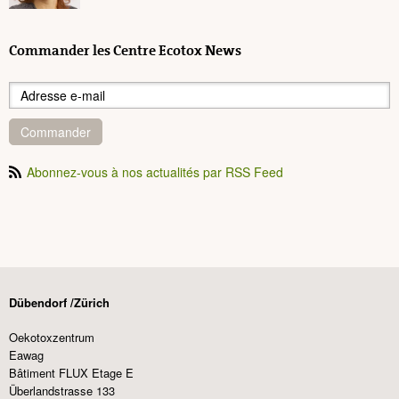
Commander les Centre Ecotox News
Commander
Abonnez-vous à nos actualités par RSS Feed
Dübendorf /Zürich
Oekotoxzentrum
Eawag
Bâtiment FLUX Etage E
Überlandstrasse 133