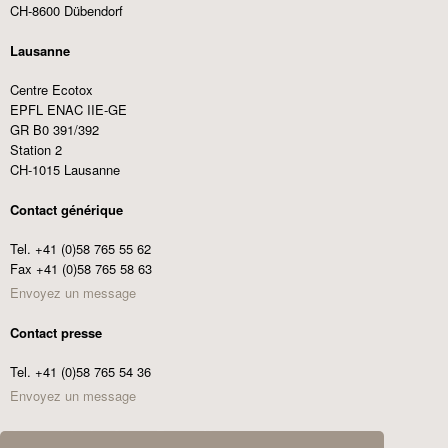
CH-8600 Dübendorf
Lausanne
Centre Ecotox
EPFL ENAC IIE-GE
GR B0 391/392
Station 2
CH-1015 Lausanne
Contact générique
Tel. +41 (0)58 765 55 62
Fax +41 (0)58 765 58 63
Envoyez un message
Contact presse
Tel. +41 (0)58 765 54 36
Envoyez un message
Commander les Centre Ecotox News