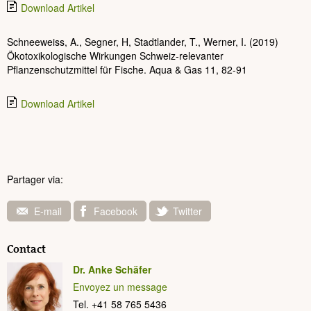
Download Artikel
Schneeweiss, A., Segner, H, Stadtlander, T., Werner, I. (2019)
Ökotoxikologische Wirkungen Schweiz-relevanter
Pflanzenschutzmittel für Fische. Aqua & Gas 11, 82-91
Download Artikel
Partager via:
E-mail
Facebook
Twitter
Contact
Dr. Anke Schäfer
Envoyez un message
Tel. +41 58 765 5436