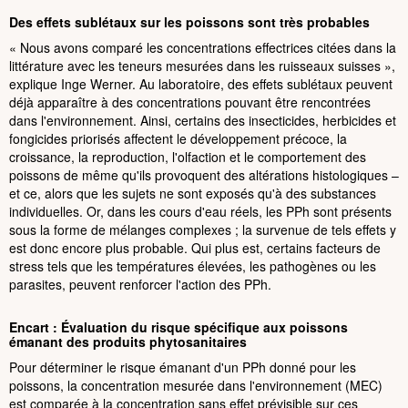
Des effets sublétaux sur les poissons sont très probables
« Nous avons comparé les concentrations effectrices citées dans la
littérature avec les teneurs mesurées dans les ruisseaux suisses »,
explique Inge Werner. Au laboratoire, des effets sublétaux peuvent
déjà apparaître à des concentrations pouvant être rencontrées
dans l'environnement. Ainsi, certains des insecticides, herbicides et
fongicides priorisés affectent le développement précoce, la
croissance, la reproduction, l'olfaction et le comportement des
poissons de même qu'ils provoquent des altérations histologiques –
et ce, alors que les sujets ne sont exposés qu'à des substances
individuelles. Or, dans les cours d'eau réels, les PPh sont présents
sous la forme de mélanges complexes ; la survenue de tels effets y
est donc encore plus probable. Qui plus est, certains facteurs de
stress tels que les températures élevées, les pathogènes ou les
parasites, peuvent renforcer l'action des PPh.
Encart : Évaluation du risque spécifique aux poissons
émanant des produits phytosanitaires
Pour déterminer le risque émanant d'un PPh donné pour les
poissons, la concentration mesurée dans l'environnement (MEC)
est comparée à la concentration sans effet prévisible sur ces