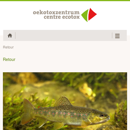
Home
Retour
Retour