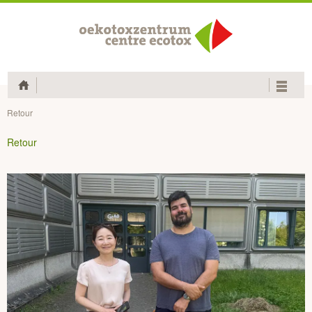
Home
Retour
Retour