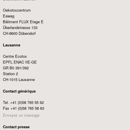
Oekotoxzentrum
Eawag
Bâtiment FLUX Etage E
Überlandstrasse 133
CH-8600 Dübendorf
Lausanne
Centre Ecotox
EPFL ENAC IIE-GE
GR B0 391/392
Station 2
CH-1015 Lausanne
Contact générique
Tel. +41 (0)58 765 55 62
Fax +41 (0)58 765 58 63
Envoyez un message
Contact presse