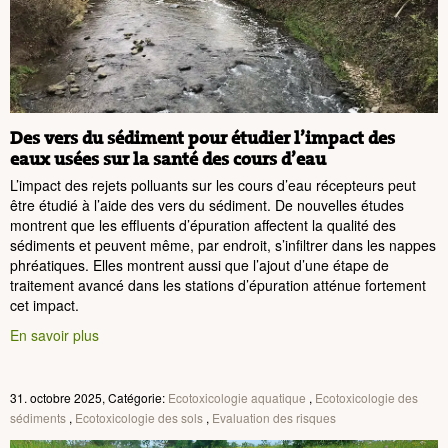
Des vers du sédiment pour étudier l’impact des
eaux usées sur la santé des cours d’eau
L’impact des rejets polluants sur les cours d’eau récepteurs peut
être étudié à l’aide des vers du sédiment. De nouvelles études
montrent que les effluents d’épuration affectent la qualité des
sédiments et peuvent même, par endroit, s’infiltrer dans les nappes
phréatiques. Elles montrent aussi que l’ajout d’une étape de
traitement avancé dans les stations d’épuration atténue fortement
cet impact.
En savoir plus
31. octobre 2025, Catégorie:
Ecotoxicologie aquatique
,
Ecotoxicologie des
sédiments
,
Ecotoxicologie des sols
,
Evaluation des risques