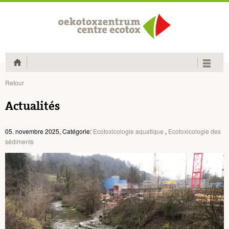
Home
Retour
Actualités
05. novembre 2025, Catégorie:
Ecotoxicologie aquatique
,
Ecotoxicologie des
sédiments