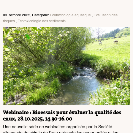
03. octobre 2025, Catégorie:
Ecotoxicologie aquatique
,
Evaluation des
risques
,
Ecotoxicologie des sédiments
Webinaire : Bioessais pour évaluer la qualité des
eaux, 28.10.2025, 14.30-16.00
Une nouvelle série de webinaires organisée par la Société
allemande de chimie de l'eau présente les opportunités et les