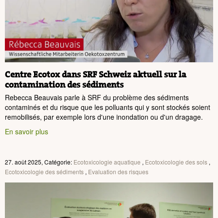
Centre Ecotox dans SRF Schweiz aktuell sur la
contamination des sédiments
Rebecca Beauvais parle à SRF du problème des sédiments
contaminés et du risque que les polluants qui y sont stockés soient
remobilisés, par exemple lors d'une inondation ou d'un dragage.
En savoir plus
27. août 2025, Catégorie:
Ecotoxicologie aquatique
,
Ecotoxicologie des sols
,
Ecotoxicologie des sédiments
,
Evaluation des risques