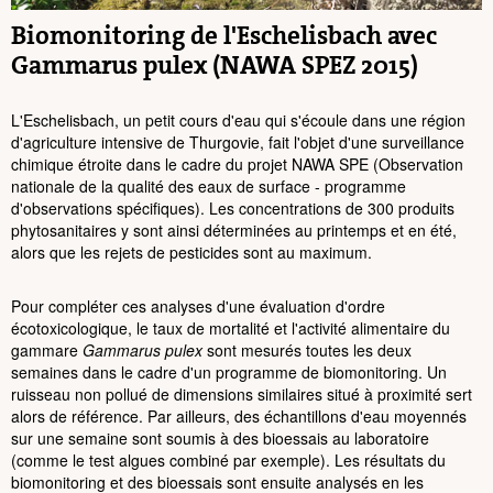
Biomonitoring de l'Eschelisbach avec
Gammarus pulex (NAWA SPEZ 2015)
L'Eschelisbach, un petit cours d'eau qui s'écoule dans une région
d'agriculture intensive de Thurgovie, fait l'objet d'une surveillance
chimique étroite dans le cadre du projet NAWA SPE (Observation
nationale de la qualité des eaux de surface - programme
d'observations spécifiques). Les concentrations de 300 produits
phytosanitaires y sont ainsi déterminées au printemps et en été,
alors que les rejets de pesticides sont au maximum.
Pour compléter ces analyses d'une évaluation d'ordre
écotoxicologique, le taux de mortalité et l'activité alimentaire du
gammare
Gammarus pulex
sont mesurés toutes les deux
semaines dans le cadre d'un programme de biomonitoring. Un
ruisseau non pollué de dimensions similaires situé à proximité sert
alors de référence. Par ailleurs, des échantillons d'eau moyennés
sur une semaine sont soumis à des bioessais au laboratoire
(comme le test algues combiné par exemple). Les résultats du
biomonitoring et des bioessais sont ensuite analysés en les