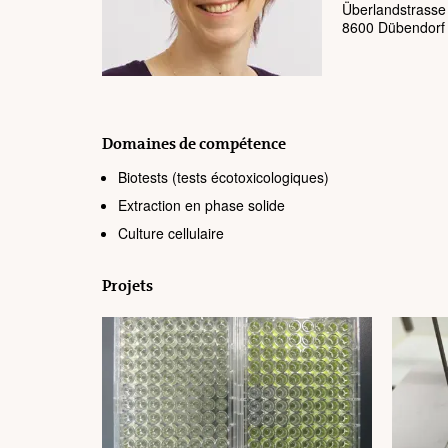
Überlandstrasse
8600 Dübendorf
Domaines de compétence
Biotests
(tests écotoxicologiques)
Extraction en phase solide
Culture cellulaire
Projets