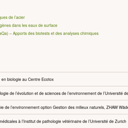
ues de l’acier
rogènes dans les eaux de surface
iWaQa) – Apports des biotests et des analyses chimiques
e en biologie au Centre Ecotox
iologie de l’évolution et de sciences de l’environnement de l’Université d
ie de l’environnement option Gestion des milieux naturels, ZHAW Wäd
dicales à l’Institut de pathologie vétérinaire de l’Université de Zurich