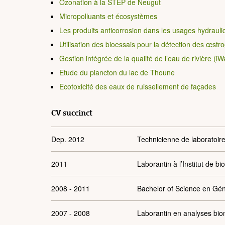
Ozonation à la STEP de Neugut
Micropolluants et écosystèmes
Les produits anticorrosion dans les usages hydrauliq
Utilisation des bioessais pour la détection des œst
Gestion intégrée de la qualité de l’eau de rivière (
Etude du plancton du lac de Thoune
Ecotoxicité des eaux de ruissellement de façades
CV succinct
Dep. 2012
Technicienne de laboratoir
2011
Laborantin à l’Institut de b
2008 - 2011
Bachelor of Science en Gén
2007 - 2008
Laborantin en analyses biomé