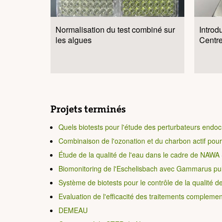
Normalisation du test combiné sur
Intro
les algues
Centr
Projets terminés
Quels biotests pour l'étude des perturbateurs endocr
Combinaison de l'ozonation et du charbon actif pour
Étude de la qualité de l'eau dans le cadre de NAW
Biomonitoring de l'Eschelisbach avec Gammarus p
Système de biotests pour le contrôle de la qualité de
Evaluation de l'efficacité des traitements complemen
DEMEAU