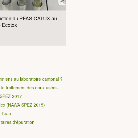
duction du PFAS CALUX au
e Ecotox
iniens au laboratoire cantonal ?
 le traitement des eaux usées
A SPEZ 2017
ulex (NAWA SPEZ 2015)
 l'eau
taires d'épuration