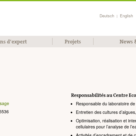
Deutsch
English
|
ons d’expert
Projets
News &
Responsabilités au Centre Ec
sage
Responsable du laboratoire de 
 5536
Entretien des cultures d’algues,
Optimisation, réalisation et inte
cellulaires pour l’analyse de l
Activités d’encadrement et de c