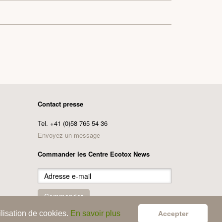
Contact presse
Tel. +41 (0)58 765 54 36
Envoyez un message
Commander les Centre Ecotox News
Adresse
e-
mail
Commander
ilisation de cookies.
En savoir plus
Accepter