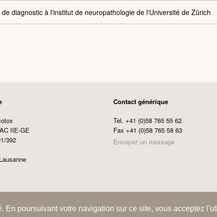
e de diagnostic
à l'institut de neuropathologie
de l'Université de Zürich
e
Contact générique
cotox
Tel. +41 (0)58 765 55 62
AC IIE-GE
Fax +41 (0)58 765 58 63
1/392
Envoyez un message
Lausanne
sdiques
. En poursuivant votre navigation sur ce site, vous acceptez l'ut