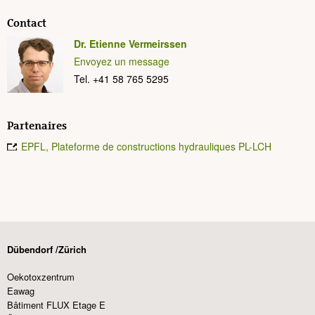
Contact
Dr. Etienne Vermeirssen
Envoyez un message
Tel. +41 58 765 5295
Partenaires
EPFL, Plateforme de constructions hydrauliques PL-LCH
Dübendorf /Zürich
Oekotoxzentrum
Eawag
Bâtiment FLUX Etage E