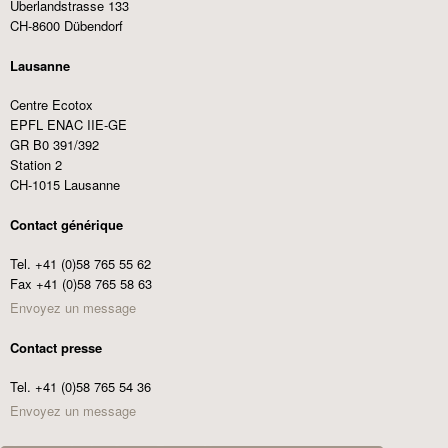
Überlandstrasse 133
CH-8600 Dübendorf
Lausanne
Centre Ecotox
EPFL ENAC IIE-GE
GR B0 391/392
Station 2
CH-1015 Lausanne
Contact générique
Tel. +41 (0)58 765 55 62
Fax +41 (0)58 765 58 63
Envoyez un message
Contact presse
Tel. +41 (0)58 765 54 36
Envoyez un message