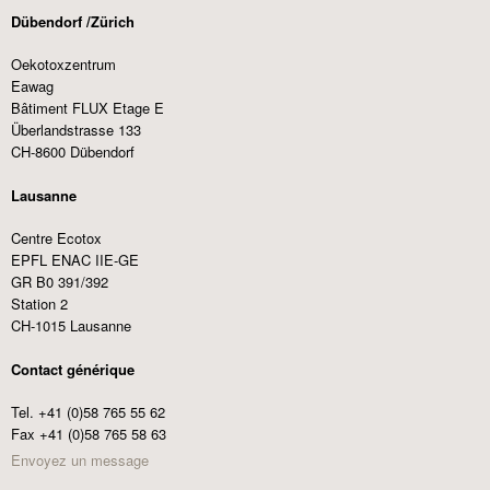
Dübendorf /Zürich
Oekotoxzentrum
Eawag
Bâtiment FLUX Etage E
Überlandstrasse 133
CH-8600 Dübendorf
Lausanne
Centre Ecotox
EPFL ENAC IIE-GE
GR B0 391/392
Station 2
CH-1015 Lausanne
Contact générique
Tel. +41 (0)58 765 55 62
Fax +41 (0)58 765 58 63
Envoyez un message