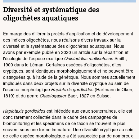
Diversité et systématique des
oligochètes aquatiques
En marge des différents projets d’application et de développement
des indices oligochètes, nous réalisons divers travaux sur la
diversité et la systématique des oligochètes aquatiques. Nous
avons par exemple publié en 2020 un article sur la répartition et
l'écologie de l'espèce exotique
Quistadrilus multisetosus
Smith,
1900 dans le Léman. Certaines espèces d'oligochètes, dites
cryptiques, sont identiques morphologiquement et ne peuvent être
distinguées qu'à l'aide de la génétique. Nous sommes actuellement
impliqués dans deux projets sur la diversité cryptique au sein de
l’espèce morphologique
Haplotaxis gordioides
(Hartmann in Oken,
1819) et du genre
Chaetogaster
Baer, 1827 en Suisse.
Haplotaxis gordioides
est inféodée aux eaux souterraines, elle est
donc rarement collectée dans le cadre des campagnes de
biomonitoring et les spécimens de ce taxon se trouvent le plus
souvent sous une forme immature. Une diversité cryptique au sein
de cette espèce morphologique a été suspectée par de nombreux