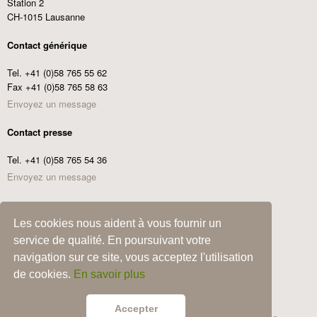
Station 2
CH-1015 Lausanne
Contact générique
Tel. +41 (0)58 765 55 62
Fax +41 (0)58 765 58 63
Envoyez un message
Contact presse
Tel. +41 (0)58 765 54 36
Envoyez un message
Commander les Centre Ecotox News
Les cookies nous aident à vous fournir un
Adresse
service de qualité. En poursuivant votre
e-
navigation sur ce site, vous acceptez l'utilisation
mail
Commander
de cookies.
En savoir plus
Accepter