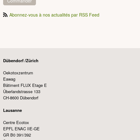
Commander
Abonnez-vous à nos actualités par RSS Feed
Dübendorf /Zürich
Oekotoxzentrum
Eawag
Bâtiment FLUX Etage E
Überlandstrasse 133
CH-8600 Dübendorf
Lausanne
Centre Ecotox
EPFL ENAC IIE-GE
GR B0 391/392