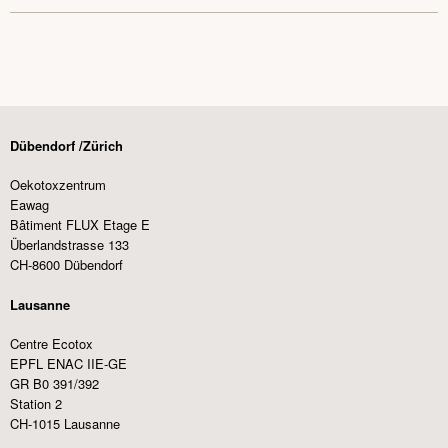
Dübendorf /Zürich
Oekotoxzentrum
Eawag
Bâtiment FLUX Etage E
Überlandstrasse 133
CH-8600 Dübendorf
Lausanne
Centre Ecotox
EPFL ENAC IIE-GE
GR B0 391/392
Station 2
CH-1015 Lausanne