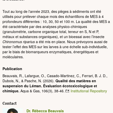
Tout au long de l'année 2023, des pièges à sédiments ont été
utilisés pour prélever chaque mois des échantillons de MES à 4
profondeurs différentes : 10, 30, 50 et 100 m. La qualité des MES a
été caractérisée par des analyses physico-chimiques
(granulométrie, carbone organique total, teneur en S, N et P,
métaux et substances organiques), et un bioessai avec l’insecte
Chironomus riparius
a été mis en place. Nous prévoyons aussi de
tester l’effet des MES sur les larves à une échelle sub-individuelle,
par le biais de biomarqueurs enzymatiques, énergétiques et
moléculaires.
Publication
Beauvais, R., Lafargue, O., Casado-Martinez, C., Ferrari, B. J. D.,
Dubois, N., & Pasche, N. (2026).
Qualité des matières en
suspension du Léman. Évaluation écotoxicologique et
chimique.
Aqua & Gas, 106(3), 38-46.
Institutional Repository
Contact
Dr. Rébecca Beauvais