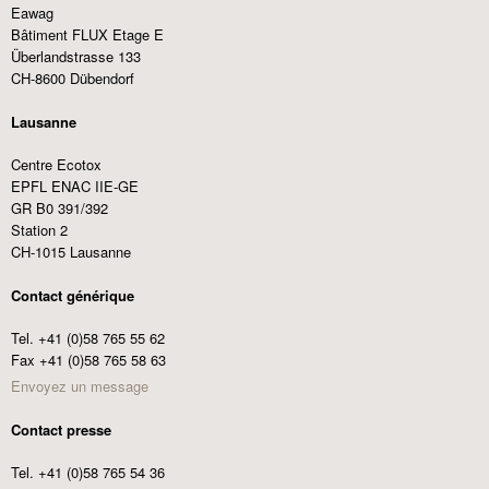
Eawag
Bâtiment FLUX Etage E
Überlandstrasse 133
CH-8600 Dübendorf
Lausanne
Centre Ecotox
EPFL ENAC IIE-GE
GR B0 391/392
Station 2
CH-1015 Lausanne
Contact générique
Tel. +41 (0)58 765 55 62
Fax +41 (0)58 765 58 63
Envoyez un message
Contact presse
Tel. +41 (0)58 765 54 36