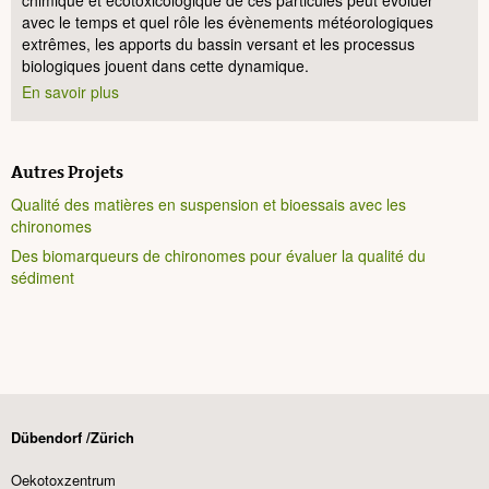
chimique et écotoxicologique de ces particules peut évoluer
avec le temps et quel rôle les évènements météorologiques
extrêmes, les apports du bassin versant et les processus
biologiques jouent dans cette dynamique.
En savoir plus
Autres Projets
Qualité des matières en suspension et bioessais avec les
chironomes
Des biomarqueurs de chironomes pour évaluer la qualité du
sédiment
Dübendorf /Zürich
Oekotoxzentrum